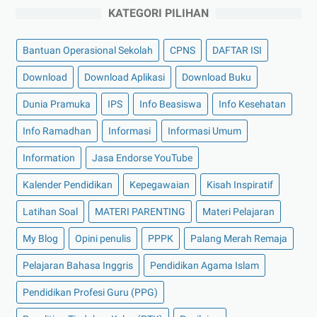
KATEGORI PILIHAN
Bantuan Operasional Sekolah
CPNS
DAFTAR ISI
Download
Download Aplikasi
Download Buku
Dunia Pramuka
IPS
Info Beasiswa
Info Kesehatan
Info Ramadhan
Informasi
Informasi Umum
Information
Jasa Endorse YouTube
Kalender Pendidikan
Kepegawaian
Kisah Inspiratif
Latihan Soal
MATERI PARENTING
Materi Pelajaran
My Blog
Opini penulis
PPPK
Palang Merah Remaja
Pelajaran Bahasa Inggris
Pendidikan Agama Islam
Pendidikan Profesi Guru (PPG)