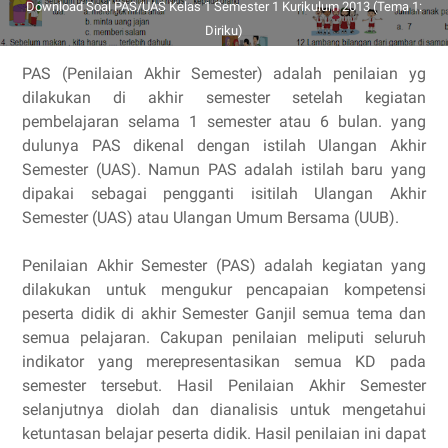
Download Soal PAS/UAS Kelas 1 Semester 1 Kurikulum 2013 (Tema 1:
Diriku)
PAS (Penilaian Akhir Semester) adalah penilaian yg
dilakukan di akhir semester setelah kegiatan
pembelajaran selama 1 semester atau 6 bulan. yang
dulunya PAS dikenal dengan istilah Ulangan Akhir
Semester (UAS). Namun PAS adalah istilah baru yang
dipakai sebagai pengganti isitilah Ulangan Akhir
Semester (UAS) atau Ulangan Umum Bersama (UUB).
Penilaian Akhir Semester (PAS) adalah kegiatan yang
dilakukan untuk mengukur pencapaian kompetensi
peserta didik di akhir Semester Ganjil semua tema dan
semua pelajaran. Cakupan penilaian meliputi seluruh
indikator yang merepresentasikan semua KD pada
semester tersebut. Hasil Penilaian Akhir Semester
selanjutnya diolah dan dianalisis untuk mengetahui
ketuntasan belajar peserta didik. Hasil penilaian ini dapat