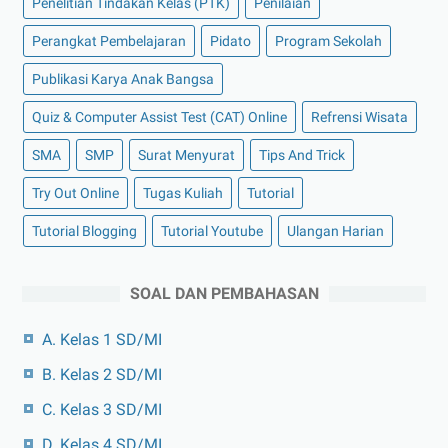
Penelitian Tindakan Kelas (PTK)
Penilaian
Perangkat Pembelajaran
Pidato
Program Sekolah
Publikasi Karya Anak Bangsa
Quiz & Computer Assist Test (CAT) Online
Refrensi Wisata
SMA
SMP
Surat Menyurat
Tips And Trick
Try Out Online
Tugas Kuliah
Tutorial
Tutorial Blogging
Tutorial Youtube
Ulangan Harian
SOAL DAN PEMBAHASAN
A. Kelas 1 SD/MI
B. Kelas 2 SD/MI
C. Kelas 3 SD/MI
D. Kelas 4 SD/MI