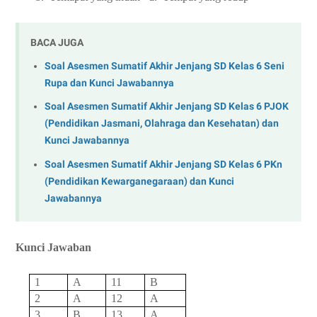
BACA JUGA
Soal Asesmen Sumatif Akhir Jenjang SD Kelas 6 Seni
Rupa dan Kunci Jawabannya
Soal Asesmen Sumatif Akhir Jenjang SD Kelas 6 PJOK
(Pendidikan Jasmani, Olahraga dan Kesehatan) dan
Kunci Jawabannya
Soal Asesmen Sumatif Akhir Jenjang SD Kelas 6 PKn
(Pendidikan Kewarganegaraan) dan Kunci
Jawabannya
Kunci Jawaban
1
A
11
B
2
A
12
A
3
B
13
A