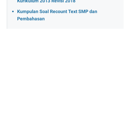
Kurikulum 2013 Revisi 2018
Kumpulan Soal Recount Text SMP dan
Pembahasan