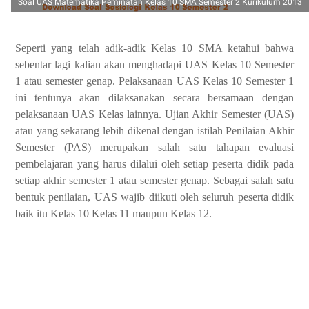
Soal UAS Matematika Peminatan Kelas 10 SMA Semester 2 Kurikulum 2013
Seperti yang telah adik-adik Kelas 10 SMA ketahui bahwa
sebentar lagi kalian akan menghadapi UAS Kelas 10 Semester
1 atau semester genap. Pelaksanaan UAS Kelas 10 Semester 1
ini tentunya akan dilaksanakan secara bersamaan dengan
pelaksanaan UAS Kelas lainnya. Ujian Akhir Semester (UAS)
atau yang sekarang lebih dikenal dengan istilah Penilaian Akhir
Semester (PAS) merupakan salah satu tahapan evaluasi
pembelajaran yang harus dilalui oleh setiap peserta didik pada
setiap akhir semester 1 atau semester genap. Sebagai salah satu
bentuk penilaian, UAS wajib diikuti oleh seluruh peserta didik
baik itu Kelas 10 Kelas 11 maupun Kelas 12.