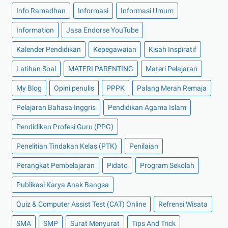
Info Ramadhan
Informasi
Informasi Umum
Information
Jasa Endorse YouTube
Kalender Pendidikan
Kepegawaian
Kisah Inspiratif
Latihan Soal
MATERI PARENTING
Materi Pelajaran
My Blog
Opini penulis
PPPK
Palang Merah Remaja
Pelajaran Bahasa Inggris
Pendidikan Agama Islam
Pendidikan Profesi Guru (PPG)
Penelitian Tindakan Kelas (PTK)
Penilaian
Perangkat Pembelajaran
Pidato
Program Sekolah
Publikasi Karya Anak Bangsa
Quiz & Computer Assist Test (CAT) Online
Refrensi Wisata
SMA
SMP
Surat Menyurat
Tips And Trick