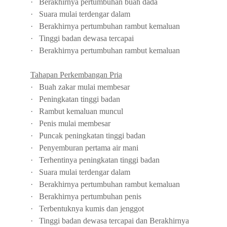
·
Berakhirnya pertumbuhan buah dada
·
Suara mulai terdengar dalam
·
Berakhirnya pertumbuhan rambut kemaluan
·
Tinggi badan dewasa tercapai
·
Berakhirnya pertumbuhan rambut kemaluan
Tahapan Perkembangan Pria
·
Buah zakar mulai membesar
·
Peningkatan tinggi badan
·
Rambut kemaluan muncul
·
Penis mulai membesar
·
Puncak peningkatan tinggi badan
·
Penyemburan pertama air mani
·
Terhentinya peningkatan tinggi badan
·
Suara mulai terdengar dalam
·
Berakhirnya pertumbuhan rambut kemaluan
·
Berakhirnya pertumbuhan penis
·
Terbentuknya kumis dan jenggot
·
Tinggi badan dewasa tercapai dan
Berakhirnya