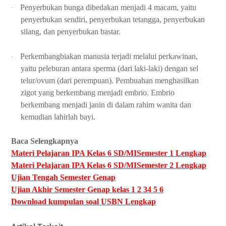
Penyerbukan bunga dibedakan menjadi 4 macam, yaitu
·
penyerbukan sendiri, penyerbukan tetangga, penyerbukan
silang, dan penyerbukan bastar.
Perkembangbiakan manusia terjadi melalui perkawinan,
·
yaitu peleburan antara sperma (dari laki-laki) dengan sel
telur/ovum (dari perempuan). Pembuahan menghasilkan
zigot yang berkembang menjadi embrio. Embrio
berkembang menjadi janin di dalam rahim wanita dan
kemudian lahirlah bayi.
Baca Selengkapnya
Materi Pelajaran IPA Kelas 6 SD/MISemester 1 Lengkap
Materi Pelajaran IPA Kelas 6 SD/MISemester 2 Lengkap
Ujian Tengah Semester Genap
Ujian Akhir Semester Genap kelas 1 2 34 5 6
Download kumpulan soal USBN Lengkap