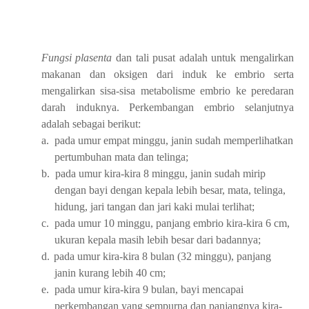
Fungsi plasenta
dan tali pusat adalah untuk mengalirkan
makanan dan oksigen dari induk ke embrio serta
mengalirkan sisa-sisa metabolisme embrio ke peredaran
darah induknya. Perkembangan embrio selanjutnya
adalah sebagai berikut:
a.
pada umur empat minggu, janin sudah memperlihatkan
pertumbuhan mata dan telinga;
b.
pada umur kira-kira 8 minggu, janin sudah mirip
dengan bayi dengan kepala lebih besar, mata, telinga,
hidung, jari tangan dan jari kaki mulai terlihat;
c.
pada umur 10 minggu, panjang embrio kira-kira 6 cm,
ukuran kepala masih lebih besar dari badannya;
d.
pada umur kira-kira 8 bulan (32 minggu), panjang
janin kurang lebih 40 cm;
e.
pada umur kira-kira 9 bulan, bayi mencapai
perkembangan yang sempurna dan panjangnya kira-