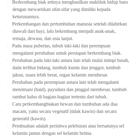
Berkembang biak artinya menghasilkan makhluk hidup baru
·
dengan mewariskan sifat-sifat yang dimiliki kepada
keturunannya.
Perkembangan dan pertumbuhan manusia setelah dilahirkan
·
diawali dari bayi, lalu bekembang menjadi anak-anak,
remaja, dewasa, dan usia lanjut.
Pada masa pubertas, tubuh laki-laki dan perempuan
·
mengalami perubahan untuk persiapan berkembang biak.
Perubahan pada laki-laki antara lain telah mulai mimpi basah,
·
dada terlihat bidang, tumbuh kumis dan jenggot, tumbuh
jakun, suara lebih berat, organ kelamin membesar.
Perubahan pada perempuan antara lain telah mengalami
·
menstruasi (haid), payudara dan pinggul membesar, tumbuh
rambut halus di bagian-bagian tertentu dari tubuh.
Cara perkembangbiakan hewan dan tumbuhan ada dua
·
macam, yaitu secara vegetatif (tidak kawin) dan secara
generatif (kawin).
Pembuahan adalah peristiwa peleburan atau bersatunya sel
·
kelamin jantan dengan sel kelamin betina.