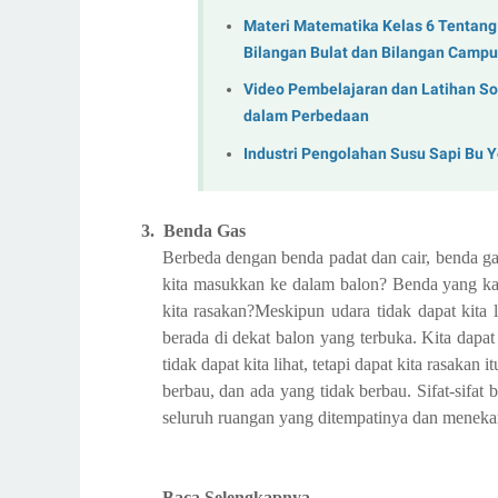
Materi Matematika Kelas 6 Tentang 
Bilangan Bulat dan Bilangan Campu
Video Pembelajaran dan Latihan So
dalam Perbedaan
Industri Pengolahan Susu Sapi Bu 
3.
Benda Gas
Berbeda dengan benda padat dan cair, benda gas
kita masukkan ke dalam balon? Benda yang k
kita rasakan?Meskipun udara tidak dapat kita li
berada di dekat balon yang terbuka. Kita dapa
tidak dapat kita lihat, tetapi dapat kita rasaka
berbau, dan ada yang tidak berbau. Sifat-sifat 
seluruh ruangan yang ditempatinya dan menekan
Baca Selengkapnya