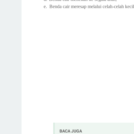
e.
Benda cair meresap melalui celah-celah kecil
BACA JUGA