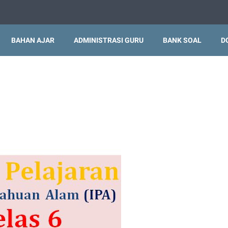
BAHAN AJAR
ADMINISTRASI GURU
BANK SOAL
D