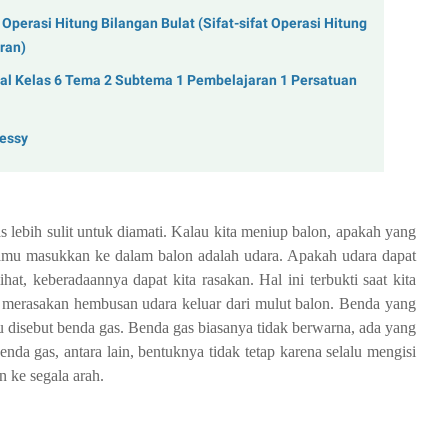
Operasi Hitung Bilangan Bulat (Sifat-sifat Operasi Hitung
ran)
al Kelas 6 Tema 2 Subtema 1 Pembelajaran 1 Persatuan
Yessy
 lebih sulit untuk diamati. Kalau kita meniup balon, apakah yang
amu masukkan ke dalam balon adalah udara. Apakah udara dapat
hat, keberadaannya dapat kita rasakan. Hal ini terbukti saat kita
t merasakan hembusan udara keluar dari mulut balon. Benda yang
n itu disebut benda gas. Benda gas biasanya tidak berwarna, ada yang
benda gas, antara lain, bentuknya tidak tetap karena selalu mengisi
 ke segala arah.