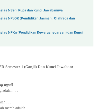
Kelas 6 Seni Rupa dan Kunci Jawabannya
elas 6 PJOK (Pendidikan Jasmani, Olahraga dan
Kelas 6 PKn (Pendidikan Kewarganegaraan) dan Kunci
SD Semester 1 (Ganjil) Dan Kunci Jawaban:
ng tepat!
adalah . . .
ah . . .
h merah adalah . . .