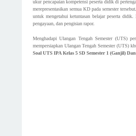
ukur pencapaian kompetensi peserta didik di perteng
merepresentasikan semua KD pada semester tersebut. H
untuk menge­tahui ketuntasan belajar peserta didik.
pengayaan, dan pengisian rapor.
Menghadapi Ulangan Tengah Semester (UTS) perl
mempersiapkan Ulangan Tengah Semester (UTS) khusu
Soal UTS IPA Kelas 5 SD Semester 1 (Ganjil) Da