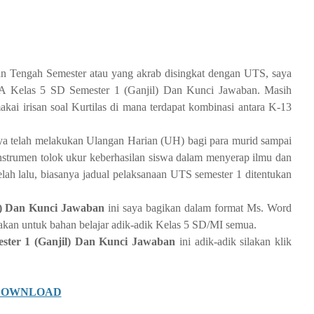
n Tengah Semester atau yang akrab disingkat dengan UTS, saya
A Kelas 5 SD Semester 1 (Ganjil) Dan Kunci Jawaban. Masih
makai irisan soal Kurtilas di mana terdapat kombinasi antara K-13
ya telah melakukan Ulangan Harian (UH) bagi para murid sampai
 instrumen tolok ukur keberhasilan siswa dalam menyerap ilmu dan
telah lalu, biasanya jadual pelaksanaan UTS semester 1 ditentukan
il) Dan Kunci Jawaban
ini saya bagikan dalam format Ms. Word
kan untuk bahan belajar adik-adik Kelas 5 SD/MI semua.
ster 1 (Ganjil) Dan Kunci Jawaban
ini adik-adik silakan klik
DOWNLOAD