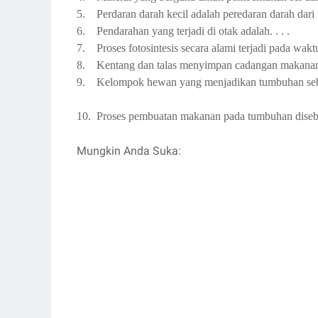
5.
Perdaran darah kecil adalah peredaran darah dari .
6.
Pendarahan yang terjadi di otak adalah. . . .
7.
Proses fotosintesis secara alami terjadi pada waktu 
8.
Kentang dan talas menyimpan cadangan makanan d
9.
Kelompok hewan yang menjadikan tumbuhan seba
10.
Proses pembuatan makanan pada tumbuhan disebut
Mungkin Anda Suka: