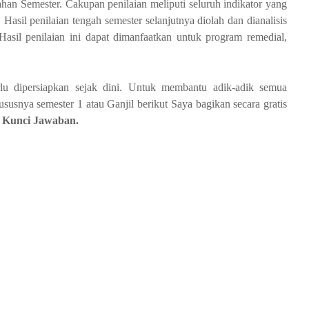
ahan Semester. Cakupan penilaian meliputi seluruh indikator yang
asil penilaian tengah semester selanjutnya diolah dan dianalisis
 Hasil penilaian ini dapat dimanfaatkan untuk program remedial,
u dipersiapkan sejak dini. Untuk membantu adik-adik semua
snya semester 1 atau Ganjil berikut Saya bagikan secara gratis
n Kunci Jawaban.