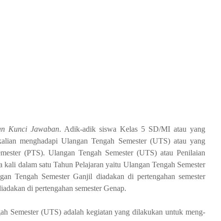
an Kunci Jawaban
. Adik-adik siswa Kelas 5 SD/MI atau yang
ya kalian menghadapi Ulangan Tengah Semester (UTS) atau yang
Semester (PTS). Ulangan Tengah Semester (UTS) atau Penilaian
 kali dalam satu Tahun Pelajaran yaitu Ulangan Tengah Semester
an Tengah Semester Ganjil diadakan di pertengahan semester
iadakan di pertengahan semester Genap.
ah Semester (UTS) adalah kegiatan yang dilakukan untuk meng­