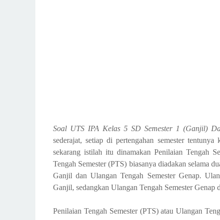
Soal UTS IPA Kelas 5 SD Semester 1 (Ganjil) D
sederajat, setiap di pertengahan semester tentun
sekarang istilah itu dinamakan Penilaian Tengah 
Tengah Semester (PTS) biasanya diadakan selama dua
Ganjil dan Ulangan Tengah Semester Genap. Ulang
Ganjil, sedangkan Ulangan Tengah Semester Genap d
Penilaian Tengah Semester (PTS) atau Ulangan Teng