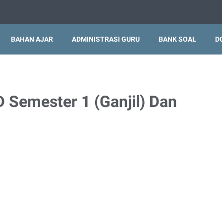
BAHAN AJAR
ADMINISTRASI GURU
BANK SOAL
D
D Semester 1 (Ganjil) Dan