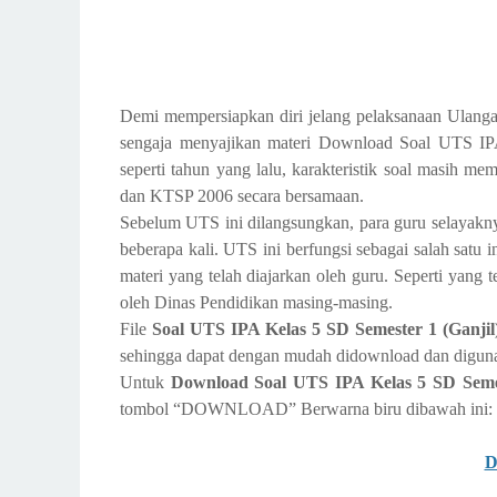
Demi mempersiapkan diri jelang pelaksanaan Ulanga
sengaja menyajikan materi Download Soal UTS IP
seperti tahun yang lalu, karakteristik soal masih me
dan KTSP 2006 secara bersamaan.
Sebelum UTS ini dilangsungkan, para guru selayakn
beberapa kali. UTS ini berfungsi sebagai salah satu
materi yang telah diajarkan oleh guru. Seperti yang 
oleh Dinas Pendidikan masing-masing.
File
Soal UTS IPA Kelas 5 SD Semester 1 (Ganj
sehingga dapat dengan mudah didownload dan diguna
Untuk
Download Soal UTS IPA Kelas 5 SD Seme
tombol “DOWNLOAD” Berwarna biru dibawah ini: