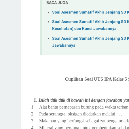
BACA JUGA
Soal Asesmen Sumatif Akhir Jenjang SD 
Soal Asesmen Sumatif Akhir Jenjang SD K
Kesehatan) dan Kunci Jawabannya
Soal Asesmen Sumatif Akhir Jenjang SD 
Jawabannya
Cuplikan Soal UTS IPA Kelas 5 
I.
Isilah titik titik di bawah ini dengan jawaban ya
1.
Alat bantu pernapasan burung pada waktu terbang 
2.
Pada serangga, oksigen diedarkan melalui . . .
3.
Makanan yang berfungsi sebagai zat pengatur adal
4.
Mineral yang berguna untuk pembentukan sel dara