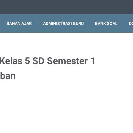
BAHAN AJAR
ADMINISTRASI GURU
BANK SOAL
D
Kelas 5 SD Semester 1
aban