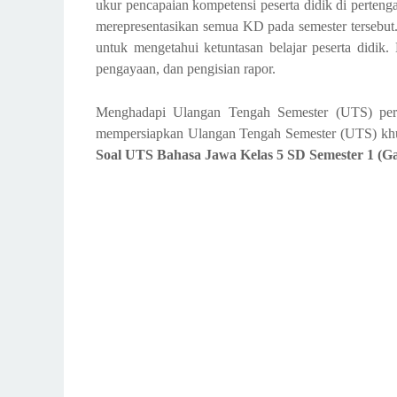
ukur pencapaian kompetensi peserta didik di perteng
merepresentasikan semua KD pada semester tersebut. H
untuk menge­tahui ketuntasan belajar peserta didik.
pengayaan, dan pengisian rapor.
Menghadapi Ulangan Tengah Semester (UTS) perl
mempersiapkan Ulangan Tengah Semester (UTS) khusu
Soal UTS Bahasa Jawa Kelas 5 SD Semester 1 (G