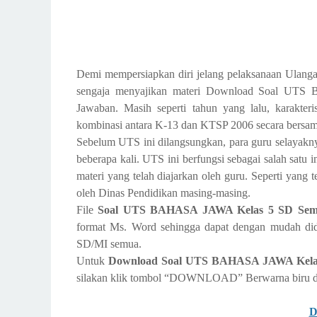
Demi mempersiapkan diri jelang pelaksanaan Ulanga
sengaja menyajikan materi Download Soal UTS
Jawaban. Masih seperti tahun yang lalu, karakteri
kombinasi antara K-13 dan KTSP 2006 secara bersa
Sebelum UTS ini dilangsungkan, para guru selayakn
beberapa kali. UTS ini berfungsi sebagai salah satu
materi yang telah diajarkan oleh guru. Seperti yang 
oleh Dinas Pendidikan masing-masing.
File
Soal UTS BAHASA JAWA Kelas 5 SD Semes
format Ms. Word sehingga dapat dengan mudah did
SD/MI semua.
Untuk
Download Soal UTS BAHASA JAWA Kelas 
silakan klik tombol “DOWNLOAD” Berwarna biru di