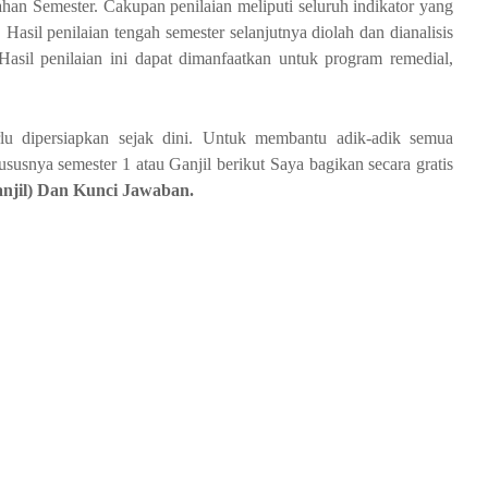
ahan Semester. Cakupan penilaian meliputi seluruh indikator yang
asil penilaian tengah semester selanjutnya diolah dan dianalisis
 Hasil penilaian ini dapat dimanfaatkan untuk program remedial,
u dipersiapkan sejak dini. Untuk membantu adik-adik semua
snya semester 1 atau Ganjil berikut Saya bagikan secara gratis
anjil) Dan Kunci Jawaban.