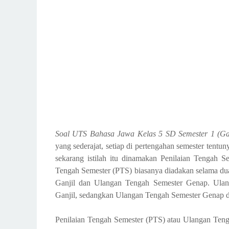
Soal UTS Bahasa Jawa Kelas 5 SD Semester 1 (Ga
yang sederajat, setiap di pertengahan semester ten
sekarang istilah itu dinamakan Penilaian Tengah 
Tengah Semester (PTS) biasanya diadakan selama dua
Ganjil dan Ulangan Tengah Semester Genap. Ulang
Ganjil, sedangkan Ulangan Tengah Semester Genap d
Penilaian Tengah Semester (PTS) atau Ulangan Teng