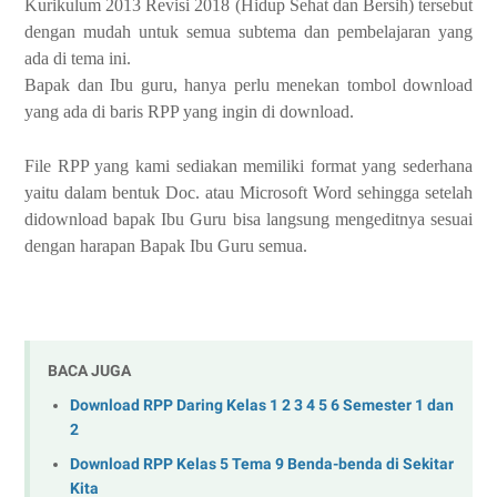
Kurikulum 2013 Revisi 2018 (Hidup Sehat dan Bersih) tersebut
dengan mudah untuk semua subtema dan pembelajaran yang
ada di tema ini.
Bapak dan Ibu guru, hanya perlu menekan tombol download
yang ada di baris RPP yang ingin di download.
File RPP yang kami sediakan memiliki format yang sederhana
yaitu dalam bentuk Doc. atau Microsoft Word sehingga setelah
didownload bapak Ibu Guru bisa langsung mengeditnya sesuai
dengan harapan Bapak Ibu Guru semua.
BACA JUGA
Download RPP Daring Kelas 1 2 3 4 5 6 Semester 1 dan
2
Download RPP Kelas 5 Tema 9 Benda-benda di Sekitar
Kita