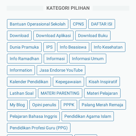
KATEGORI PILIHAN
Bantuan Operasional Sekolah
CPNS
DAFTAR ISI
Download
Download Aplikasi
Download Buku
Dunia Pramuka
IPS
Info Beasiswa
Info Kesehatan
Info Ramadhan
Informasi
Informasi Umum
Information
Jasa Endorse YouTube
Kalender Pendidikan
Kepegawaian
Kisah Inspiratif
Latihan Soal
MATERI PARENTING
Materi Pelajaran
My Blog
Opini penulis
PPPK
Palang Merah Remaja
Pelajaran Bahasa Inggris
Pendidikan Agama Islam
Pendidikan Profesi Guru (PPG)