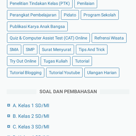
Penelitian Tindakan Kelas (PTK)
Penilaian
Perangkat Pembelajaran
Pidato
Program Sekolah
Publikasi Karya Anak Bangsa
Quiz & Computer Assist Test (CAT) Online
Refrensi Wisata
SMA
SMP
Surat Menyurat
Tips And Trick
Try Out Online
Tugas Kuliah
Tutorial
Tutorial Blogging
Tutorial Youtube
Ulangan Harian
SOAL DAN PEMBAHASAN
A. Kelas 1 SD/MI
B. Kelas 2 SD/MI
C. Kelas 3 SD/MI