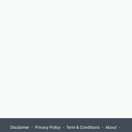
Disclaimer
Privacy Policy
Term & Conditions
About