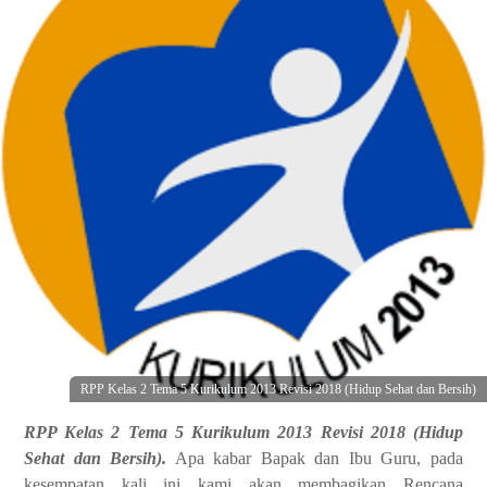
RPP Kelas 2 Tema 5 Kurikulum 2013 Revisi 2018 (Hidup Sehat dan Bersih)
RPP Kelas 2 Tema 5 Kurikulum 2013 Revisi 2018 (Hidup
Sehat dan Bersih).
Apa kabar Bapak dan Ibu Guru, pada
kesempatan kali ini kami akan membagikan Rencana