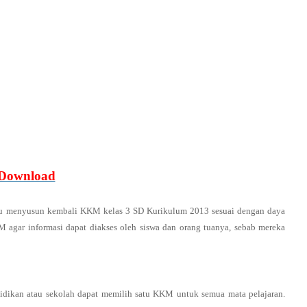
Download
u menyusun kembali KKM kelas 3 SD Kurikulum 2013 sesuai dengan daya
 agar informasi dapat diakses oleh siswa dan orang tuanya, sebab mereka
ikan atau sekolah dapat memilih satu KKM untuk semua mata pelajaran.