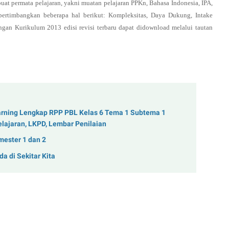
buat permata pelajaran, yakni muatan pelajaran PPKn, Bahasa Indonesia, IPA,
timbangkan beberapa hal berikut: Kompleksitas, Daya Dukung, Intake
an Kurikulum 2013 edisi revisi terbaru dapat didownload melalui tautan
rning Lengkap RPP PBL Kelas 6 Tema 1 Subtema 1
elajaran, LKPD, Lembar Penilaian
mester 1 dan 2
 di Sekitar Kita