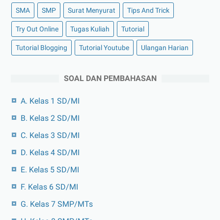
SMA
SMP
Surat Menyurat
Tips And Trick
Try Out Online
Tugas Kuliah
Tutorial
Tutorial Blogging
Tutorial Youtube
Ulangan Harian
SOAL DAN PEMBAHASAN
A. Kelas 1 SD/MI
B. Kelas 2 SD/MI
C. Kelas 3 SD/MI
D. Kelas 4 SD/MI
E. Kelas 5 SD/MI
F. Kelas 6 SD/MI
G. Kelas 7 SMP/MTs