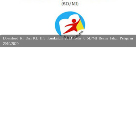
Download KI Dan KD IPS Kurikulum 2013 Kelas 6 SD/MI Revisi Tahun Pelajaran
2019/2020