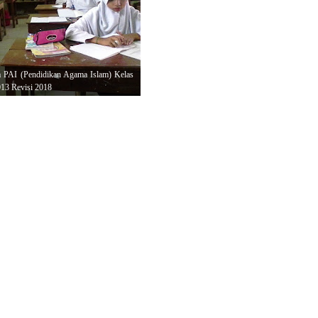
PAI (Pendidikan Agama Islam) Kelas
13 Revisi 2018