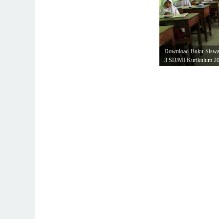
Download Buku Siswa 
3 SD/MI Kurikulum 20