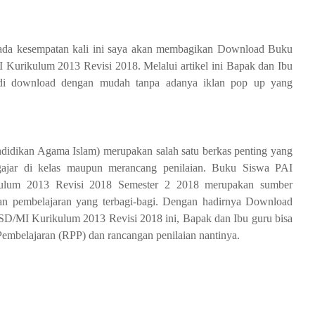
ada kesempatan kali ini saya akan membagikan Download Buku
Kurikulum 2013 Revisi 2018. Melalui artikel ini Bapak dan Ibu
a di download dengan mudah tanpa adanya iklan pop up yang
endidikan Agama Islam) merupakan salah satu berkas penting yang
ngajar di kelas maupun merancang penilaian. Buku Siswa PAI
ulum 2013 Revisi 2018 Semester 2 2018 merupakan sumber
n pembelajaran yang terbagi-bagi. Dengan hadirnya Download
D/MI Kurikulum 2013 Revisi 2018 ini, Bapak dan Ibu guru bisa
mbelajaran (RPP) dan rancangan penilaian nantinya.