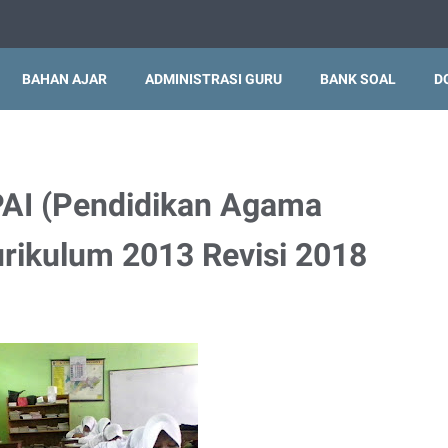
BAHAN AJAR
ADMINISTRASI GURU
BANK SOAL
D
AI (Pendidikan Agama
urikulum 2013 Revisi 2018