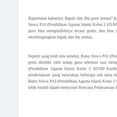
Bagaimana kabarnya Bapak dan Ibu guru semua? p
Siswa PAI (Pendidikan Agama Islam) Kelas 3 SD/MI 
guru bisa mengunduhnya secara gratis, dan bis
membingungkan bapak dan ibu semua.
Seperti yang telah kita ketahui, Buku Siswa PAI (P
perlu dimiliki oleh setiap guru sebelum saat me
(Pendidikan Agama Islam) Kelas 3 SD/MI Kurik
pembelajaran yang mencakup beberapa sub tema da
Buku Siswa PAI (Pendidikan Agama Islam) Kelas 3 S
lebih mudah dalam menyusun Rencana Pelaksanaan Pe