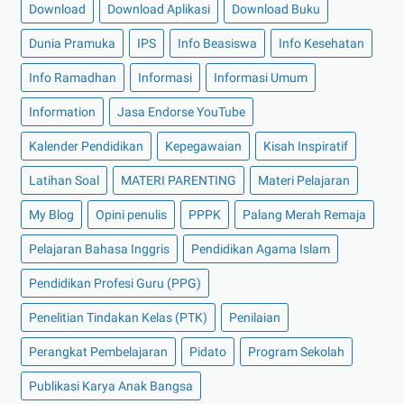
Download
Download Aplikasi
Download Buku
Dunia Pramuka
IPS
Info Beasiswa
Info Kesehatan
Info Ramadhan
Informasi
Informasi Umum
Information
Jasa Endorse YouTube
Kalender Pendidikan
Kepegawaian
Kisah Inspiratif
Latihan Soal
MATERI PARENTING
Materi Pelajaran
My Blog
Opini penulis
PPPK
Palang Merah Remaja
Pelajaran Bahasa Inggris
Pendidikan Agama Islam
Pendidikan Profesi Guru (PPG)
Penelitian Tindakan Kelas (PTK)
Penilaian
Perangkat Pembelajaran
Pidato
Program Sekolah
Publikasi Karya Anak Bangsa