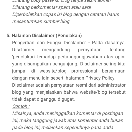
Dilarang copy paste isi blog tanpa seizin admin
Dilarang berkomentar spam atau sara
Diperbolehkan copas isi blog dengan catatan harus
mecantumkan sumber blog
5. Halaman Disclaimer (Penolakan)
Pengertian dan Fungsi Disclaimer - Pada dasarnya,
Disclaimer mengandung pernyataan tentang
'penolakan' terhadap pertanggungjawaban atas opini
yang disampaikan pengunjung. Disclaimer sering kita
jumpai di website/blog professional bersamaan
dengan menu lain seperti halaman Privacy Policy.
Disclaimer adalah pernyataan resmi dari administrator
blog yang menjelaskan bahwa website/blog tersebut
tidak dapat diganggu digugat.
Contoh :
Misalnya, anda meninggalkan komentar di postingan
ini, maka tanggung jawab atas komentar anda bukan
pada blog ini, melainkan sepenuhnya pada anda