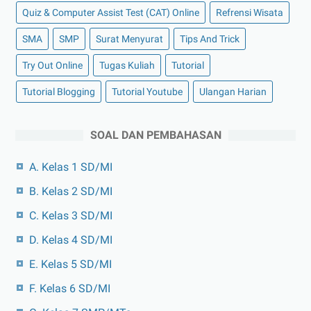
Quiz & Computer Assist Test (CAT) Online
Refrensi Wisata
SMA
SMP
Surat Menyurat
Tips And Trick
Try Out Online
Tugas Kuliah
Tutorial
Tutorial Blogging
Tutorial Youtube
Ulangan Harian
SOAL DAN PEMBAHASAN
A. Kelas 1 SD/MI
B. Kelas 2 SD/MI
C. Kelas 3 SD/MI
D. Kelas 4 SD/MI
E. Kelas 5 SD/MI
F. Kelas 6 SD/MI