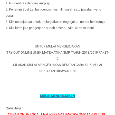
1. Isi Identitas dengan lengkap
2. Kerjakan Soal Latihan dengan memilih salah satu jawaban yang
benar
3. Klik selanjutnya untuk melanjutkan mengerjakan nomor berikutnya
4. Klik kirim jika pengerjaan sudah selesai. Nilai akan muncul
UNTUK MULAI MENGERJAKAN
TRY OUT ONLINE UNBK MATEMATIKA SMP TAHUN 2018/2019 PAKET-
2
SILAKAN MULAI MENGERJAKAN DENGAN CARA KLIK MULAI
KERJAKAN DIBAWAH INI:
MULAI MENGERJAKAN
Coba Juga :
LATIHAN ONLINE SOAL UN (UNBK) MATEMATIKA SMP TAHUN 2019