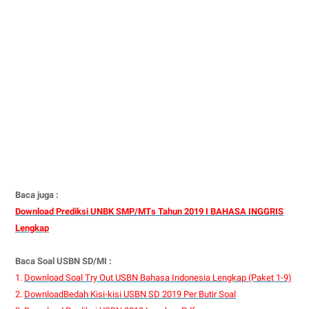
Baca juga :
Download Prediksi UNBK SMP/MTs Tahun 2019 I BAHASA INGGRIS
Lengkap
Baca Soal USBN SD/MI :
1.
Download Soal Try Out USBN Bahasa Indonesia Lengkap (Paket 1-9)
2.
DownloadBedah Kisi-kisi USBN SD 2019 Per Butir Soal