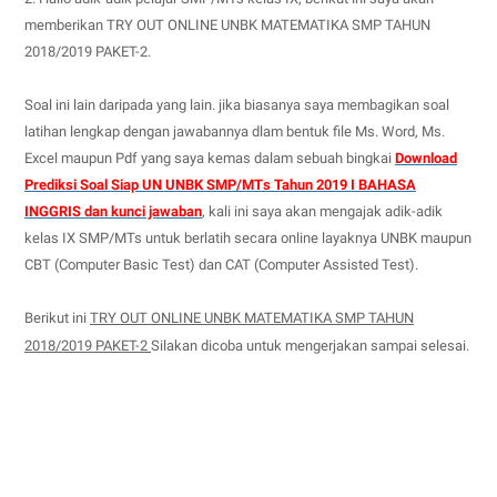
memberikan
TRY OUT ONLINE UNBK MATEMATIKA SMP TAHUN
2018/2019 PAKET-2
.
Soal ini lain daripada yang lain. jika biasanya saya membagikan soal
latihan lengkap dengan jawabannya dlam bentuk file Ms. Word, Ms.
Excel maupun Pdf yang saya kemas dalam sebuah bingkai
Download
Prediksi Soal Siap UN UNBK SMP/MTs Tahun 2019 I BAHASA
INGGRIS dan kunci jawaban
, kali ini saya akan mengajak adik-adik
kelas IX SMP/MTs untuk berlatih secara online layaknya UNBK maupun
CBT (Computer Basic Test) dan CAT (Computer Assisted Test).
Berikut ini
TRY OUT ONLINE UNBK MATEMATIKA SMP TAHUN
2018/2019 PAKET-2
Silakan dicoba untuk mengerjakan sampai selesai.