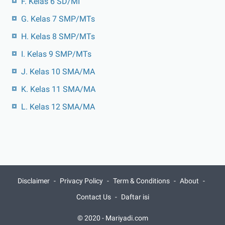
F. Kelas 6 SD/MI
G. Kelas 7 SMP/MTs
H. Kelas 8 SMP/MTs
I. Kelas 9 SMP/MTs
J. Kelas 10 SMA/MA
K. Kelas 11 SMA/MA
L. Kelas 12 SMA/MA
Disclaimer
Privacy Policy
Term & Conditions
About
Contact Us
Daftar isi
© 2020 -
Mariyadi.com