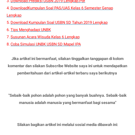
3.
Download Prediksi USBN 2019 Lengkap.Pdf
4.
DownloadKumpulan Soal PAS/UAS Kelas 6 Semester Genap
Lengkap
5.
Download Kumpulan Soal USBN SD Tahun 2019 Lengkap
6.
Tips Menghadapi UNBK
7.
Susunan Acara Wisuda Kelas 6 Lengkap
8.
Coba Simulasi UNBK USBN SD Mapel IPA
Jika artikel ini bermanfaat, silakan tinggalkan tanggapan di kolom
komentar dan silakan Subscribe Website saya ini untuk mendapatkan
pemberitahuan dari artikel-artikel terbaru saya berikutnya
"Sebaik-baik pohon adalah pohon yang banyak buahnya. Sebaik-baik
manusia adalah manusia yang bermanfaat bagi sesama"
Silakan bagikan artikel ini melalui sosial media dibawah ini: