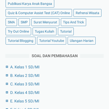
Publikasi Karya Anak Bangsa
Quiz & Computer Assist Test (CAT) Online
Refrensi Wisata
SMA
SMP
Surat Menyurat
Tips And Trick
Try Out Online
Tugas Kuliah
Tutorial
Tutorial Blogging
Tutorial Youtube
Ulangan Harian
SOAL DAN PEMBAHASAN
A. Kelas 1 SD/MI
B. Kelas 2 SD/MI
C. Kelas 3 SD/MI
D. Kelas 4 SD/MI
E. Kelas 5 SD/MI