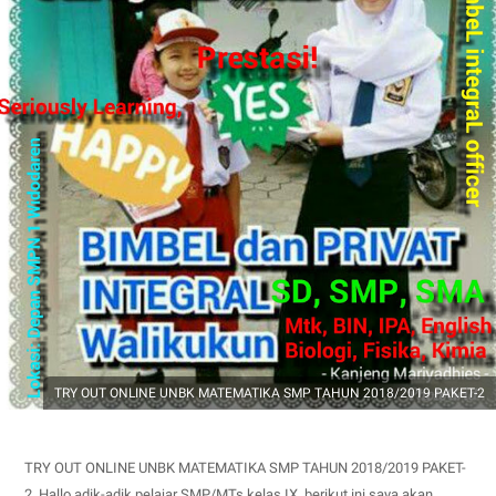
TRY OUT ONLINE UNBK MATEMATIKA SMP TAHUN 2018/2019 PAKET-2
TRY OUT ONLINE UNBK MATEMATIKA SMP TAHUN 2018/2019 PAKET-
2
. Hallo adik-adik pelajar SMP/MTs kelas IX, berikut ini saya akan