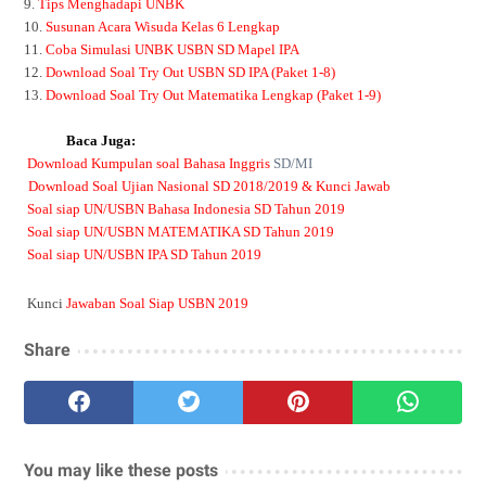
9.
Tips Menghadapi UNBK
10.
Susunan Acara Wisuda Kelas 6 Lengkap
11.
Coba Simulasi UNBK USBN SD Mapel IPA
12.
Download Soal Try Out USBN SD IPA (Paket 1-8)
13.
Download Soal Try Out Matematika Lengkap (Paket 1-9)
Baca Juga:
Download Kumpulan soal Bahasa Inggris
SD/MI
Download Soal Ujian Nasional SD 2018/2019 & Kunci Jawab
Soal siap UN/USBN Bahasa Indonesia SD Tahun 2019
Soal siap UN/USBN MATEMATIKA SD Tahun 2019
Soal siap UN/USBN IPA SD Tahun 2019
Kunci
Jawaban Soal Siap USBN 2019
Share
You may like these posts