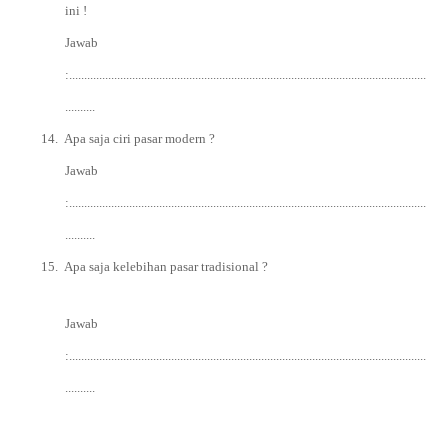
ini !
Jawab
:.......................................................................................................................
..........
14.
Apa saja ciri pasar modern ?
Jawab
:.......................................................................................................................
..........
15.
Apa saja kelebihan pasar tradisional ?
Jawab
:.......................................................................................................................
..........