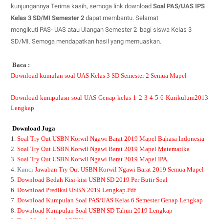
kunjungannya Terima kasih, semoga link download
Soal PAS/UAS IPS
Kelas 3 SD/MI Semester 2
dapat membantu. Selamat
mengikuti PAS- UAS atau Ulangan Semester 2 bagi siswa Kelas 3
SD/MI. Semoga mendapatkan hasil yang memuaskan.
Baca :
Download kumulan soal UAS Kelas 3 SD Semester 2 Semua Mapel
Download kumpulasn soal UAS Genap kelas 1 2 3 4 5 6 Kurikulum2013
Lengkap
Download Juga
1.
Soal Try Out USBN Korwil Ngawi Barat 2019 Mapel Bahasa Indonesia
2.
Soal Try Out USBN Korwil Ngawi Barat 2019 Mapel Matematika
3.
Soal Try Out USBN Korwil Ngawi Barat 2019 Mapel IPA
4.
Kunci
Jawaban Try Out USBN Korwil Ngawi Barat 2019 Semua Mapel
5.
Download Bedah Kisi-kisi USBN SD 2019 Per Butir Soal
6.
Download Prediksi USBN 2019 Lengkap.Pdf
7.
Download Kumpulan Soal PAS/UAS Kelas 6 Semester Genap Lengkap
8.
Download Kumpulan Soal USBN SD Tahun 2019 Lengkap