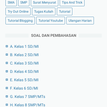
SMA
SMP
Surat Menyurat
Tips And Trick
Try Out Online
Tugas Kuliah
Tutorial
Tutorial Blogging
Tutorial Youtube
Ulangan Harian
SOAL DAN PEMBAHASAN
A. Kelas 1 SD/MI
B. Kelas 2 SD/MI
C. Kelas 3 SD/MI
D. Kelas 4 SD/MI
E. Kelas 5 SD/MI
F. Kelas 6 SD/MI
G. Kelas 7 SMP/MTs
H. Kelas 8 SMP/MTs