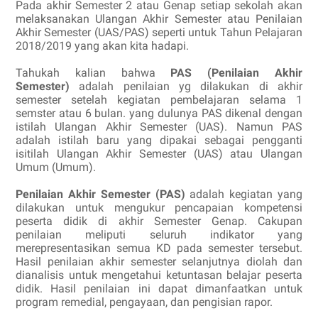
Pada akhir Semester 2 atau Genap setiap sekolah akan
melaksanakan Ulangan Akhir Semester atau Penilaian
Akhir Semester (UAS/PAS) seperti untuk Tahun Pelajaran
2018/2019 yang akan kita hadapi.
Tahukah kalian bahwa
PAS (Penilaian Akhir
Semester)
adalah penilaian yg dilakukan di akhir
semester setelah kegiatan pembelajaran selama 1
semster atau 6 bulan. yang dulunya PAS dikenal dengan
istilah Ulangan Akhir Semester (UAS). Namun PAS
adalah istilah baru yang dipakai sebagai pengganti
isitilah Ulangan Akhir Semester (UAS) atau Ulangan
Umum (Umum).
Penilaian Akhir Semester (PAS)
adalah kegiatan yang
dilakukan untuk meng­ukur pencapaian kompetensi
peserta didik di akhir Semester Genap. Cakupan
penilaian meliputi seluruh indikator yang
merepresentasikan semua KD pada semester tersebut.
Hasil penilaian akhir semester selanjutnya diolah dan
dianalisis untuk menge­tahui ketuntasan belajar peserta
didik. Hasil penilaian ini dapat dimanfaatkan untuk
program remedial, pengayaan, dan pengisian rapor.