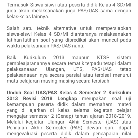
Termasuk Siswa-siswi atau peserta didik Kelas 4 SD/MI
juga akan melaksanakan juga PAS/UAS sama dengan
kelas-kelas lainnya.
Salah satu teknik alternative untuk mempersiapkan
siswa-siswi Kelas 4 SD/MI diantaranya melaksanakan
latihan-latihan soal yang diprediksi akan muncul pada
waktu pelaksanaan PAS/UAS nanti.
Baik Kurikulum 2013 maupun KTSP sistem
pembleajaranannya secara tematik terpadu tetapi dalam
pelaksanaaan Ulangan, UTS, PAS/UAS tetap
pelaksanaaan nya secara parsial atau terpisal menurut
mata pelajaran masing-masing secara terpisah.
Unduh Soal UAS/PAS Kelas 4 Semester 2 Kurikulum
2013 Revisi 2018 Lengkap
merupakan soal uji
kemampuan peserta didik dalam memahami materi
yang di ajarkan di kelas selama kegiatan belajar
mengajar semester 2 (Genap) tahun ajaran 2018/2019.
Melalui kegiatan Ulangan Akhir Semester (UAS) atau
Penilaian Akhir Semester (PAS) dewan guru dapat
mengevaluasi peserta didik dalam pencapaian nilai