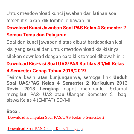
Untuk mendownload kunci jawaban dari latihan soal
tersebut silakan klik tombol dibawah ini :
Download Kunci Jawaban Soal PAS Kelas 4 Semester 2
Semua Tema dan Pelajaran
Soal dan kunci jawaban diatas dibuat berdasarkan kisi-
kisi yang sesuai dan untuk mendownload kisi-kisinya
silakan download dengan cara klik tombol dibawah ini :
Download Kisi-kisi Soal UAS/PAS Kurtilas SD/MI Kelas
4 Semester Genap Tahun 2018/2019
Terima kasih atas kunjungannya, semoga link
Unduh
Soal UAS/PAS Kelas 4 Semester 2 Kurikulum 2013
Revisi 2018 Lengkap
dapat membantu. Selamat
mengikuti
PAS
-
UAS atau Ulangan Semester 2 bagi
siswa Kelas 4 (EMPAT) SD/MI.
Baca :
Download Kumpulan Soal PAS/UAS Kelas 6 Semester 2
Download Soal PAS Genap Kelas 1 lengkap