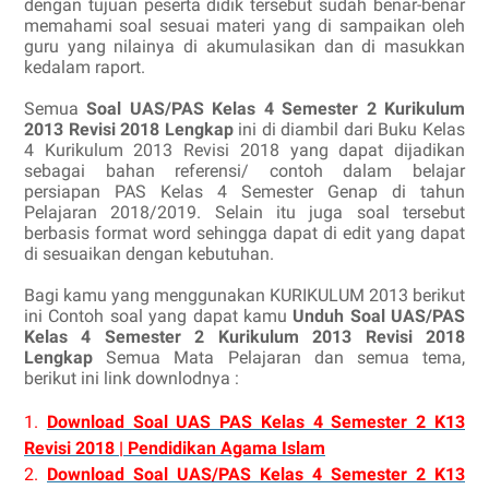
dengan tujuan peserta didik tersebut sudah benar-benar
memahami soal sesuai materi yang di sampaikan oleh
guru yang nilainya di akumulasikan dan di masukkan
kedalam raport.
Semua
Soal UAS/PAS Kelas 4 Semester 2 Kurikulum
2013 Revisi 2018 Lengkap
ini di diambil dari Buku Kelas
4 Kurikulum 2013 Revisi 2018 yang dapat dijadikan
sebagai bahan referensi/ contoh dalam belajar
persiapan PAS Kelas 4 Semester Genap di tahun
Pelajaran 2018/2019. Selain itu juga soal tersebut
berbasis format word sehingga dapat di edit yang dapat
di sesuaikan dengan kebutuhan.
Bagi kamu yang menggunakan KURIKULUM 2013 berikut
ini Contoh soal yang dapat kamu
Unduh Soal UAS/PAS
Kelas 4 Semester 2 Kurikulum 2013 Revisi 2018
Lengkap
Semua Mata Pelajaran dan semua tema,
berikut ini link downlodnya :
1.
Download Soal UAS PAS Kelas 4 Semester 2 K13
Revisi 2018 | Pendidikan Agama Islam
2.
Download Soal UAS/PAS Kelas 4 Semester 2 K13