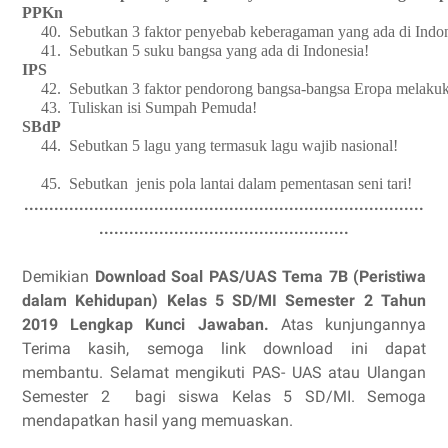
PPKn
40.
Sebutkan 3 faktor penyebab keberagaman yang ada di Indon
41.
Sebutkan 5 suku bangsa yang ada di Indonesia!
IPS
42.
Sebutkan 3 faktor pendorong bangsa-bangsa Eropa melakuk
43.
Tuliskan isi Sumpah Pemuda!
SBdP
44.
Sebutkan 5 lagu yang termasuk lagu wajib nasional!
45.
Sebutkan jenis pola lantai dalam pementasan seni tari!
................................................................................
..................................................
Demikian
Download Soal PAS/UAS
Tema 7B (Peristiwa
dalam Kehidupan)
Kelas 5 SD/MI Semester 2 Tahun
2019 Lengkap Kunci Jawaban.
Atas kunjungannya
Terima kasih, semoga link download ini dapat
membantu. Selamat mengikuti
PAS
-
UAS atau Ulangan
Semester 2 bagi siswa Kelas 5 SD/MI. Semoga
mendapatkan hasil yang memuaskan.