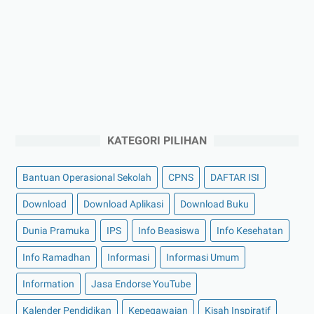
KATEGORI PILIHAN
Bantuan Operasional Sekolah
CPNS
DAFTAR ISI
Download
Download Aplikasi
Download Buku
Dunia Pramuka
IPS
Info Beasiswa
Info Kesehatan
Info Ramadhan
Informasi
Informasi Umum
Information
Jasa Endorse YouTube
Kalender Pendidikan
Kepegawaian
Kisah Inspiratif