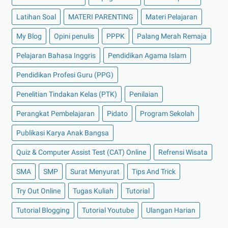
Latihan Soal
MATERI PARENTING
Materi Pelajaran
My Blog
Opini penulis
PPPK
Palang Merah Remaja
Pelajaran Bahasa Inggris
Pendidikan Agama Islam
Pendidikan Profesi Guru (PPG)
Penelitian Tindakan Kelas (PTK)
Penilaian
Perangkat Pembelajaran
Pidato
Program Sekolah
Publikasi Karya Anak Bangsa
Quiz & Computer Assist Test (CAT) Online
Refrensi Wisata
SMA
SMP
Surat Menyurat
Tips And Trick
Try Out Online
Tugas Kuliah
Tutorial
Tutorial Blogging
Tutorial Youtube
Ulangan Harian