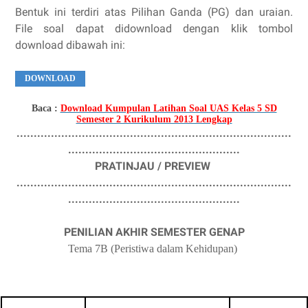
Bentuk ini terdiri atas Pilihan Ganda (PG) dan uraian.
File soal dapat
didownload dengan klik tombol
download
dibawah ini:
DOWNLOAD
Baca :
Download Kumpulan Latihan Soal UAS Kelas 5 SD
Semester 2 Kurikulum 2013 Lengkap
................................................................................
..................................................
PRATINJAU / PREVIEW
................................................................................
..................................................
PENILIAN AKHIR SEMESTER GENAP
Tema 7B (Peristiwa dalam Kehidupan)