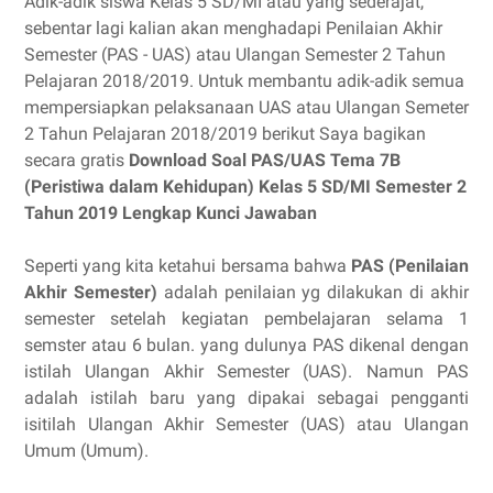
Adik-adik siswa Kelas 5 SD/MI atau yang sederajat,
sebentar lagi kalian akan menghadapi Penilaian Akhir
Semester (PAS - UAS) atau Ulangan Semester 2 Tahun
Pelajaran 2018/2019. Untuk membantu adik-adik semua
mempersiapkan pelaksanaan UAS atau Ulangan Semeter
2 Tahun Pelajaran 2018/2019 berikut Saya bagikan
secara gratis
Download Soal PAS/UAS
Tema 7B
(Peristiwa dalam Kehidupan)
Kelas 5 SD/MI Semester 2
Tahun 2019 Lengkap Kunci Jawaban
Seperti yang kita ketahui bersama bahwa
PAS (Penilaian
Akhir Semester)
adalah penilaian yg dilakukan di akhir
semester setelah kegiatan pembelajaran selama 1
semster atau 6 bulan. yang dulunya PAS dikenal dengan
istilah Ulangan Akhir Semester (UAS). Namun PAS
adalah istilah baru yang dipakai sebagai pengganti
isitilah Ulangan Akhir Semester (UAS) atau Ulangan
Umum (Umum).